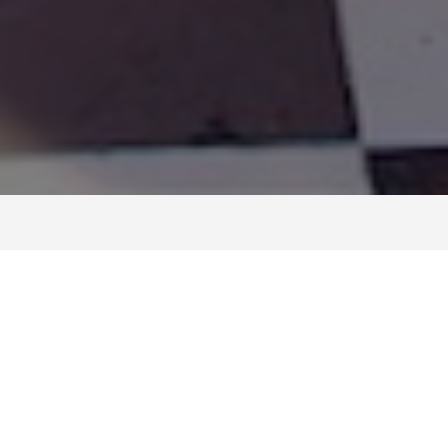
Openingsuren en
tarieven