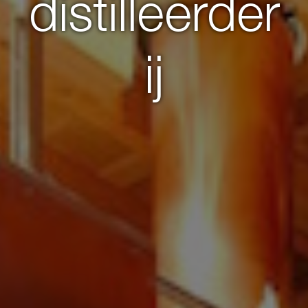
distilleerder
ij