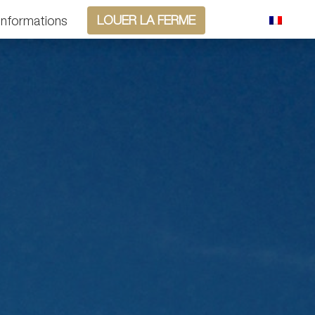
LOUER LA FERME
informations