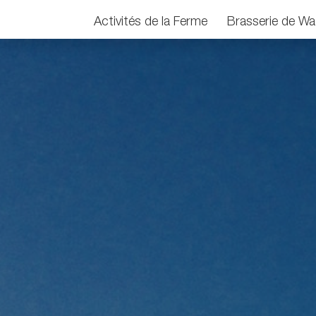
Activités de la Ferme
Brasserie de Wa
ACTIVITÉS DE LA FERME
BRASSERIE DE WATERLOO – RESTAURANT
CONTACT ET INFORMATIONS
LOUER LA FERME