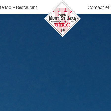
terloo – Restaurant
Contact et 